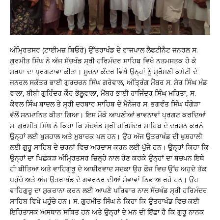
ਅੰਮ੍ਰਿਤਸਰ (ਟਾਈਮਜ਼ ਬਿਓਰੋ) ਉੱਤਰਾਖੰਡ ਦੇ ਰਾਜਪਾਲ ਲੈਫਟੀਨੈਟ ਜਨਰਲ ਸ.
ਗੁਰਮੀਤ ਸਿੰਘ ਨੇ ਅੱਜ ਸੱਚਖੰਡ ਸ੍ਰੀ ਹਰਿਮੰਦਰ ਸਾਹਿਬ ਵਿਖੇ ਨਤਮਸਤਕ ਹੋ ਕੇ
ਸ਼ਰਧਾ ਦਾ ਪ੍ਰਗਟਾਵਾ ਕੀਤਾ। ਸੂਚਨਾ ਕੇਂਦਰ ਵਿਖੇ ਉਨ੍ਹਾਂ ਨੂੰ ਸ਼੍ਰੋਮਣੀ ਕਮੇਟੀ ਦੇ
ਜਨਰਲ ਸਕੱਤਰ ਭਾਈ ਗੁਰਚਰਨ ਸਿੰਘ ਗਰੇਵਾਲ, ਅੰਤਿ੍ਰੰਗ ਮੈਂਬਰ ਸ. ਸ਼ੇਰ ਸਿੰਘ ਮੰਡ
ਵਾਲਾ, ਬੀਬੀ ਗੁਰਿੰਦਰ ਕੌਰ ਭੋਲੂਵਾਲਾ, ਮੈਂਬਰ ਭਾਈ ਰਾਜਿੰਦਰ ਸਿੰਘ ਮਹਿਤਾ, ਸ.
ਕੇਵਲ ਸਿੰਘ ਬਾਦਲ ਤੇ ਸ੍ਰੀ ਦਰਬਾਰ ਸਾਹਿਬ ਦੇ ਮੈਨੇਜਰ ਸ. ਭਗਵੰਤ ਸਿੰਘ ਧੰਗੇੜਾ
ਵੱਲੋਂ ਸਨਮਾਨਿਤ ਕੀਤਾ ਗਿਆ। ਇਸ ਮੌਕੇ ਆਪਣੀਆਂ ਭਾਵਨਾਵਾਂ ਪ੍ਰਗਟ ਕਰਦਿਆਂ
ਸ. ਗੁਰਮੀਤ ਸਿੰਘ ਨੇ ਕਿਹਾ ਕਿ ਸੱਚਖੰਡ ਸ੍ਰੀ ਹਰਿਮੰਦਰ ਸਾਹਿਬ ਦੇ ਦਰਸ਼ਨ ਕਰਨੇ
ਉਨ੍ਹਾਂ ਲਈ ਖੁਸ਼ਹਾਲ ਅਤੇ ਮੁਬਾਰਕ ਪਲ ਹਨ। ਉਹ ਅੱਜ ਉਤਰਾਖੰਡ ਦੀ ਖੁਸ਼ਹਾਲੀ
ਲਈ ਗੁਰੂ ਸਾਹਿਬ ਦੇ ਚਰਨਾਂ ਵਿਚ ਅਰਦਾਸ ਕਰਨ ਲਈ ਪੁੱਜੇ ਹਨ। ਉਨ੍ਹਾਂ ਕਿਹਾ ਕਿ
ਉਨ੍ਹਾਂ ਦਾ ਪਿਛੋਕੜ ਅੰਮ੍ਰਿਤਸਰ ਜ਼ਿਲ੍ਹੇ ਨਾਲ ਹੋਣ ਕਰਕੇ ਉਨ੍ਹਾਂ ਦਾ ਬਚਪਨ ਇਥੇ
ਹੀ ਬੀਤਿਆ ਅਤੇ ਵਾਹਿਗੁਰੂ ਦੇ ਆਸ਼ੀਰਵਾਦ ਸਦਕਾ ਉਹ ਫ਼ੌਜ ਵਿਚ ਉੱਚ ਅਹੁਦੇ ਤੱਕ
ਪਹੁੰਚੇ ਅਤੇ ਅੱਜ ਉਤਰਾਖੰਡ ਦੇ ਗਵਰਨਰ ਦੀਆਂ ਸੇਵਾਵਾਂ ਨਿਭਾਅ ਰਹੇ ਹਨ। ਉਹ
ਵਾਹਿਗੁਰੂ ਦਾ ਸ਼ੁਕਰਾਨਾ ਕਰਨ ਲਈ ਆਪਣੇ ਪਰਿਵਾਰ ਨਾਲ ਸੱਚਖੰਡ ਸ੍ਰੀ ਹਰਿਮੰਦਰ
ਸਾਹਿਬ ਵਿਖੇ ਪਹੁੰਚੇ ਹਨ। ਸ. ਗੁਰਮੀਤ ਸਿੰਘ ਨੇ ਕਿਹਾ ਕਿ ਉਤਰਾਖੰਡ ਵਿਚ ਕਈ
ਇਹਿਤਾਸਕ ਅਸਥਾਨ ਸਥਿਤ ਹਨ ਅਤੇ ਉਨ੍ਹਾਂ ਦੇ ਮਨ ਦੀ ਇੱਛਾ ਹੈ ਕਿ ਗੁਰੂ ਨਾਨਕ