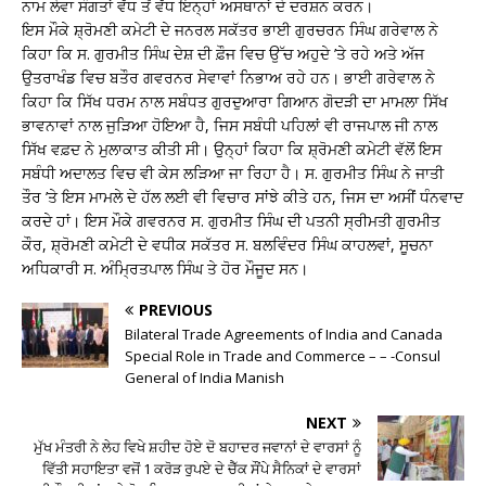
ਨਾਮ ਲੇਵਾ ਸੰਗਤਾਂ ਵੱਧ ਤੋਂ ਵੱਧ ਇਨ੍ਹਾਂ ਅਸਥਾਨਾਂ ਦੇ ਦਰਸ਼ਨ ਕਰਨ।
ਇਸ ਮੌਕੇ ਸ਼੍ਰੋਮਣੀ ਕਮੇਟੀ ਦੇ ਜਨਰਲ ਸਕੱਤਰ ਭਾਈ ਗੁਰਚਰਨ ਸਿੰਘ ਗਰੇਵਾਲ ਨੇ
ਕਿਹਾ ਕਿ ਸ. ਗੁਰਮੀਤ ਸਿੰਘ ਦੇਸ਼ ਦੀ ਫ਼ੌਜ ਵਿਚ ਉੱਚ ਅਹੁਦੇ ’ਤੇ ਰਹੇ ਅਤੇ ਅੱਜ
ਉਤਰਾਖੰਡ ਵਿਚ ਬਤੌਰ ਗਵਰਨਰ ਸੇਵਾਵਾਂ ਨਿਭਾਅ ਰਹੇ ਹਨ। ਭਾਈ ਗਰੇਵਾਲ ਨੇ
ਕਿਹਾ ਕਿ ਸਿੱਖ ਧਰਮ ਨਾਲ ਸਬੰਧਤ ਗੁਰਦੁਆਰਾ ਗਿਆਨ ਗੋਦੜੀ ਦਾ ਮਾਮਲਾ ਸਿੱਖ
ਭਾਵਨਾਵਾਂ ਨਾਲ ਜੁੜਿਆ ਹੋਇਆ ਹੈ, ਜਿਸ ਸਬੰਧੀ ਪਹਿਲਾਂ ਵੀ ਰਾਜਪਾਲ ਜੀ ਨਾਲ
ਸਿੱਖ ਵਫ਼ਦ ਨੇ ਮੁਲਾਕਾਤ ਕੀਤੀ ਸੀ। ਉਨ੍ਹਾਂ ਕਿਹਾ ਕਿ ਸ਼੍ਰੋਮਣੀ ਕਮੇਟੀ ਵੱਲੋਂ ਇਸ
ਸਬੰਧੀ ਅਦਾਲਤ ਵਿਚ ਵੀ ਕੇਸ ਲੜਿਆ ਜਾ ਰਿਹਾ ਹੈ। ਸ. ਗੁਰਮੀਤ ਸਿੰਘ ਨੇ ਜਾਤੀ
ਤੌਰ ’ਤੇ ਇਸ ਮਾਮਲੇ ਦੇ ਹੱਲ ਲਈ ਵੀ ਵਿਚਾਰ ਸਾਂਝੇ ਕੀਤੇ ਹਨ, ਜਿਸ ਦਾ ਅਸੀਂ ਧੰਨਵਾਦ
ਕਰਦੇ ਹਾਂ। ਇਸ ਮੌਕੇ ਗਵਰਨਰ ਸ. ਗੁਰਮੀਤ ਸਿੰਘ ਦੀ ਪਤਨੀ ਸ੍ਰੀਮਤੀ ਗੁਰਮੀਤ
ਕੌਰ, ਸ਼੍ਰੋਮਣੀ ਕਮੇਟੀ ਦੇ ਵਧੀਕ ਸਕੱਤਰ ਸ. ਬਲਵਿੰਦਰ ਸਿੰਘ ਕਾਹਲਵਾਂ, ਸੂਚਨਾ
ਅਧਿਕਾਰੀ ਸ. ਅੰਮ੍ਰਿਤਪਾਲ ਸਿੰਘ ਤੇ ਹੋਰ ਮੌਜੂਦ ਸਨ।
PREVIOUS
Bilateral Trade Agreements of India and Canada
Special Role in Trade and Commerce – – -Consul
General of India Manish
NEXT
ਮੁੱਖ ਮੰਤਰੀ ਨੇ ਲੇਹ ਵਿਖੇ ਸ਼ਹੀਦ ਹੋਏ ਦੋ ਬਹਾਦਰ ਜਵਾਨਾਂ ਦੇ ਵਾਰਸਾਂ ਨੂੰ
ਵਿੱਤੀ ਸਹਾਇਤਾ ਵਜੋਂ 1 ਕਰੋੜ ਰੁਪਏ ਦੇ ਚੈੱਕ ਸੌਂਪੇ ਸੈਨਿਕਾਂ ਦੇ ਵਾਰਸਾਂ