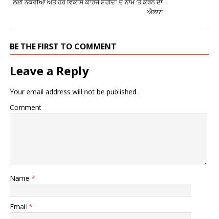
ਲਈ ਨੌਕਰੀਆਂ ਅਤੇ ਹੋਰ ਵਿਕਾਸ ਕਾਰਜ ਸ਼ਹੀਦਾਂ ਦੇ ਨਾਮ ‘ਤੇ ਕਰਨ ਦਾ
ਐਲਾਨ
BE THE FIRST TO COMMENT
Leave a Reply
Your email address will not be published.
Comment
Name
*
Email
*