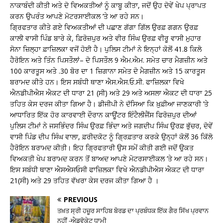
ਨਾਕਾਬੰਦੀ ਕੀਤੀ ਅਤੇ ਦੋ ਵਿਅਕਤੀਆਂ ਨੂੰ ਕਾਬੂ ਕੀਤਾ, ਜਦੋਂ ਉਹ ਦੋਵੇਂ ਖੇਪ ਪ੍ਰਾਪਤ
ਕਰਨ ਉਪਰੰਤ ਆਪਣੇ ਮੋਟਰਸਾਈਕਲ ’ਤੇ ਆ ਰਹੇ ਸਨ।
ਗ੍ਰਿਫਤਾਰ ਕੀਤੇ ਗਏ ਵਿਅਕਤੀਆਂ ਦੀ ਪਛਾਣ ਗੱਗਾ ਗਿੱਲ ਉਰਫ਼ ਗਗਨ ਉਰਫ਼
ਕਾਲੀ ਵਾਸੀ ਪਿੰਡ ਬਾਰੇ ਕੇ, ਫ਼ਿਰੋਜ਼ਪੁਰ ਅਤੇ ਵੀਰ ਸਿੰਘ ਉਰਫ਼ ਵੀਰੂ ਵਾਸੀ ਮੁਹਾਰ
ਸੋਨਾ ਜ਼ਿਲ੍ਹਾ ਫ਼ਾਜ਼ਿਲਕਾ ਵਜੋਂ ਹੋਈ ਹੈ। ਪੁਲਿਸ ਟੀਮਾਂ ਨੇ ਇਨ੍ਹਾਂ ਕੋਲੋਂ 41.8 ਕਿਲੋ
ਹੈਰੋਇਨ ਅਤੇ ਤਿੰਨ ਪਿਸਤੌਲਾਂ– ਦੋ ਪਿਸਤੌਲ 9 ਐਮ.ਐਮ. ਸਮੇਤ ਚਾਰ ਮੈਗਜ਼ੀਨ ਅਤੇ
100 ਕਾਰਤੂਸ ਅਤੇ .30 ਬੋਰ ਦਾ 1 ਜ਼ਿਗਾਨਾ ਸਮੇਤ ਦੋ ਮੈਗਜ਼ੀਨ ਅਤੇ 15 ਕਾਰਤੂਸ
ਬਰਾਮਦ ਕੀਤੇ ਹਨ। ਇਸ ਸਬੰਧੀ ਥਾਣਾ ਐਸ.ਐਸ.ਓ.ਸੀ. ਫਾਜ਼ਿਲਕਾ ਵਿਖੇ
ਐਨਡੀਪੀਐਸ ਐਕਟ ਦੀ ਧਾਰਾ 21 (ਸੀ) ਅਤੇ 29 ਅਤੇ ਅਸਲਾ ਐਕਟ ਦੀ ਧਾਰਾ 25
ਤਹਿਤ ਕੇਸ ਦਰਜ ਕੀਤਾ ਗਿਆ ਹੈ। ਡੀਜੀਪੀ ਨੇ ਦੱਸਿਆ ਕਿ ਖ਼ੁਫ਼ੀਆ ਜਾਣਕਾਰੀ ’ਤੇ
ਆਧਾਰਿਤ ਇੱਕ ਹੋਰ ਕਾਰਵਾਈ ਦੌਰਾਨ ਕਾਊਂਟਰ ਇੰਟੈਲੀਜੈਂਸ ਫਿਰੋਜ਼ਪੁਰ ਦੀਆਂ
ਪੁਲਿਸ ਟੀਮਾਂ ਨੇ ਜਸਭਿੰਦਰ ਸਿੰਘ ਉਰਫ਼ ਭਿੰਦਾ ਅਤੇ ਜਗਦੀਪ ਸਿੰਘ ਉਰਫ਼ ਭੁੱਚਰ, ਦੋਵੇਂ
ਵਾਸੀ ਪਿੰਡ ਦੀਪ ਸਿੰਘ ਵਾਲਾ, ਫ਼ਰੀਦਕੋਟ ਨੂੰ ਗ੍ਰਿਫ਼ਤਾਰ ਕਰਕੇ ਉਨ੍ਹਾਂ ਕੋਲੋਂ 36 ਕਿੱਲੋ
ਹੈਰੋਇਨ ਬਰਾਮਦ ਕੀਤੀ। ਇਹ ਗ੍ਰਿਫਤਾਰੀ ਉਸ ਸਮੇਂ ਕੀਤੀ ਗਈ ਜਦੋਂ ਉਕਤ
ਵਿਅਕਤੀ ਖੇਪ ਬਰਾਮਦ ਕਰਨ ਤੋਂ ਬਾਅਦ ਆਪਣੇ ਮੋਟਰਸਾਈਕਲ ’ਤੇ ਆ ਰਹੇ ਸਨ।
ਇਸ ਸਬੰਧੀ ਥਾਣਾ ਐਸਐਸਓਸੀ ਫਾਜ਼ਿਲਕਾ ਵਿਖੇ ਐਨਡੀਪੀਐਸ ਐਕਟ ਦੀ ਧਾਰਾ
21(ਸੀ) ਅਤੇ 29 ਤਹਿਤ ਵੱਖਰਾ ਕੇਸ ਦਰਜ ਕੀਤਾ ਗਿਆ ਹੈ ।
PREVIOUS
ਤਖ਼ਤ ਸ੍ਰੀ ਹਜ਼ੂਰ ਸਾਹਿਬ ਬੋਰਡ ਦਾ ਪ੍ਰਬੰਧਕ ਇੱਕ ਗੈਰ ਸਿੱਖ ਪ੍ਰਵਾਨ
ਨਹੀਂ -ਐਡਵੋਕੇਟ ਧਾਮੀ