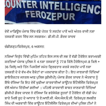
ਦੋਵੇਂ ਮਾਡਿਊਲ ਪੰਜਾਬ ਵਿੱਚ ਵੱਡੇ ਪੱਧਰ ’ਤੇ ਸਰਹੱਦ ਪਾਰੋਂ ਅਤੇ ਅੰਤਰ-ਰਾਜੀ ਨਸ਼ਾ
ਤਸਕਰੀ ਕਰਨ ਵਿੱਚ ਸਨ ਸਰਗਰਮ : ਡੀ.ਜੀ.ਪੀ. ਗੌਰਵ ਯਾਦਵ
ਚੰਡੀਗੜ੍ਹ/ਫਿਰੋਜ਼ਪੁਰ, 6 ਅਗਸਤ:
ਨਸ਼ਿਆਂ ਵਿਰੁੱਧ ਵਿੱਢੀ ਮੁਹਿੰਮ ਤਹਿਤ ਇਸ ਸਾਲ ਦੀ ਸਭ ਤੋਂ ਵੱਡੀ ਹੈਰੋਇਨ ਬਰਾਮਦਗੀ
ਕਰਦਿਆਂ ਪੰਜਾਬ ਪੁਲਿਸ ਨੇ 4 ਨਸ਼ਾ ਤਸਕਰਾਂ ਨੂੰ 77.8 ਕਿੱਲੋ ਹੈਰੋਇਨ(41.8 ਕਿਲੋ +
36 ਕਿਲੋ) ਅਤੇ ਤਿੰਨ ਪਿਸਤੌਲਾਂ ਸਮੇਤ ਗ੍ਰਿਫਤਾਰ ਕਰਕੇ ਸਰਹੱਦ ਪਾਰੋਂ ਨਸ਼ਾ
ਤਸਕਰੀ ਦੇ ਦੋ ਵੱਖ-ਵੱਖ ਰੈਕੇਟਾਂ ਦਾ ਪਰਦਾਫਾਸ਼ ਕੀਤਾ ਹੈ। ਇਹ ਜਾਣਕਾਰੀ ਦਿੰਦਿਆਂ
ਡਾਇਰੈਕਟਰ ਜਨਰਲ ਆਫ਼ ਪੁਲਿਸ (ਡੀਜੀਪੀ) ਪੰਜਾਬ ਗੌਰਵ ਯਾਦਵ ਨੇ ਐਤਵਾਰ ਨੂੰ
ਇੱਥੇ ਦੱਸਿਆ ਕਿ ਇਹ ਦੋਵੇਂ ਖੁਫੀਆ ਕਾਰਵਾਈਆਂ ਕਾਊਂਟਰ ਇੰਟੈਲੀਜੈਂਸ ਫਿਰੋਜ਼ਪੁਰ
ਵੱਲੋਂ ਅੰਜਾਮ ਦਿੱਤੀਆਂ ਗਈਆਂ । ਪਹਿਲੀ ਕਾਰਵਾਈ ਬਾਬਤ ਜਾਣਕਾਰੀ ਦਿੰਦਿਆਂ
ਡੀਜੀਪੀ ਗੌਰਵ ਯਾਦਵ ਨੇ ਦੱਸਿਆ ਕਿ ਭਰੋਸੇਯੋਗ ਸੂਤਰਾਂ ਤੋਂ ਹੈਰੋਇਨ ਦੀ ਵੱਡੀ ਖੇਪ
ਬਾਰੇ ਮਿਲੀ ਸੂਹ ਦੇ ਆਧਾਰ ’ਤੇ ਏ.ਆਈ.ਜੀ. ਐਸ.ਐਸ.ਓ.ਸੀ. ਫਿਰੋਜ਼ਪੁਰ ਲਖਬੀਰ
ਸਿੰਘ ਦੀ ਅਗਵਾਈ ਵਿੱਚ ਕਾਊਂਟਰ ਇੰਟੈਲੀਜੈਂਸ ਫਿਰੋਜ਼ਪੁਰ ਦੀਆਂ ਪੁਲਿਸ ਟੀਮਾਂ ਨੇ