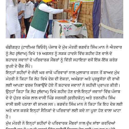
ਚੰਡੀਗੜ੍ਹ (ਟਾਈਮਜ਼ ਬਿਓਰੋ) ਪੰਜਾਬ ਦੇ ਮੁੱਖ ਮੰਤਰੀ ਭਗਵੰਤ ਸਿੰਘ ਮਾਨ ਨੇ ਐਤਵਾਰ
ਨੂੰ ਲੇਹ (ਲੱਦਾਖ) ਵਿਖੇ 19 ਅਗਸਤ ਨੂੰ ਸੜਕ ਹਾਦਸੇ ਵਿੱਚ ਸ਼ਹੀਦ ਹੋਣ ਵਾਲੇ ਦੋ
ਬਹਾਦਰ ਜਵਾਨਾਂ ਦੇ ਪਰਿਵਾਰਕ ਮੈਂਬਰਾਂ ਨੂੰ ਵਿੱਤੀ ਸਹਾਇਤਾ ਵਜੋਂ ਇੱਕ-ਇੱਕ ਕਰੋੜ
ਰੁਪਏ ਦੇ ਚੈੱਕ ਸੌਂਪੇ।
ਇਨ੍ਹਾਂ ਸ਼ਹੀਦਾਂ ਦੇ ਜੱਦੀ ਘਰ ਜਾਕੇ ਪਰਿਵਾਰਾਂ ਨਾਲ ਮੁਲਾਕਾਤ ਕਰਨ ਤੋਂ ਬਾਅਦ ਮੁੱਖ
ਮੰਤਰੀ ਨੇ ਕਿਹਾ ਕਿ ਲੇਹ ਵਿਖੇ ਦੇਸ਼ ਦੀ ਏਕਤਾ, ਅਖੰਡਤਾ ਅਤੇ ਪ੍ਰਭੂਸੱਤਾ ਦੀ ਰਾਖੀ
ਲਈ ਆਪਣਾ ਫਰਜ਼ ਨਿਭਾਉਂਦੇ ਹੋਏ ਨੌਂ ਬਹਾਦਰ ਜਵਾਨਾਂ ਨੇ ਸ਼ਹੀਦੀ ਪ੍ਰਾਪਤ ਕੀਤੀ।
ਉਨ੍ਹਾਂ ਕਿਹਾ ਕਿ ਲੇਹ (ਲੱਦਾਖ) ਵਿਖੇ ਸ਼ਹੀਦ ਹੋਣ ਵਾਲੇ ਇਨ੍ਹਾਂ ਜਵਾਨਾਂ ਵਿੱਚ ਪੰਜਾਬ
ਦੇ ਦੋ ਪੁੱਤਰ ਰਮੇਸ਼ ਲਾਲ ਵਾਸੀ ਪਿੰਡ ਸਰਸੜੀ (ਫਰੀਦਕੋਟ) ਅਤੇ ਤਰਨਦੀਪ ਸਿੰਘ
ਵਾਸੀ ਬਸੀ ਪਠਾਣਾ ਵੀ ਸ਼ਾਮਲ ਸਨ। ਭਗਵੰਤ ਸਿੰਘ ਮਾਨ ਨੇ ਕਿਹਾ ਕਿ ਇਹ ਦੇਸ਼ ਲਈ
ਅਤੇ ਖਾਸ ਕਰਕੇ ਇਨ੍ਹਾਂ ਸੈਨਿਕਾਂ ਦੇ ਪਰਿਵਾਰਾਂ ਲਈ ਕਦੇ ਨਾ ਪੂਰਾ ਹੋਣ ਵਾਲਾ ਘਾਟਾ
ਹੈ।
ਮੁੱਖ ਮੰਤਰੀ ਨੇ ਇਨ੍ਹਾਂ ਸ਼ਹੀਦਾਂ ਦੇ ਪਰਿਵਾਰਕ ਮੈਂਬਰਾਂ ਨਾਲ ਦੁੱਖ ਸਾਂਝਾ ਕਰਦਿਆਂ