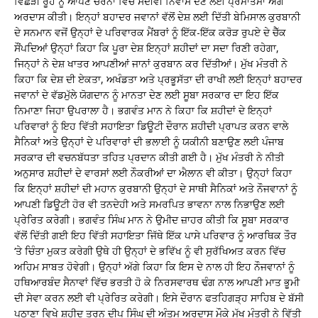
ਵਿਛੜੀ ਰੂਹ ਨੂੰ ਆਪਣੇ ਚਰਨਾਂ ਵਿੱਚ ਸਦੀਵੀਂ ਨਿਵਾਸ ਦੇਣ ਲਈ ਪ੍ਰਮਾਤਮਾ ਅੱਗੇ
ਅਰਦਾਸ ਕੀਤੀ। ਇਨ੍ਹਾਂ ਬਹਾਦਰ ਜਵਾਨਾਂ ਵੱਲੋਂ ਦੇਸ਼ ਲਈ ਦਿੱਤੀ ਬੇਮਿਸਾਲ ਕੁਰਬਾਨੀ
ਦੇ ਸਨਮਾਨ ਵਜੋਂ ਉਨ੍ਹਾਂ ਦੇ ਪਰਿਵਾਰਕ ਮੈਂਬਰਾਂ ਨੂੰ ਇੱਕ-ਇੱਕ ਕਰੋੜ ਰੁਪਏ ਦੇ ਚੈੱਕ
ਸੌਂਪਦਿਆਂ ਉਨ੍ਹਾਂ ਕਿਹਾ ਕਿ ਪੂਰਾ ਦੇਸ਼ ਇਨ੍ਹਾਂ ਸ਼ਹੀਦਾਂ ਦਾ ਸਦਾ ਰਿਣੀ ਰਹੇਗਾ,
ਜਿਨ੍ਹਾਂ ਨੇ ਦੇਸ਼ ਖਾਤਰ ਆਪਣੀਆਂ ਜਾਨਾਂ ਕੁਰਬਾਨ ਕਰ ਦਿੱਤੀਆਂ। ਮੁੱਖ ਮੰਤਰੀ ਨੇ
ਕਿਹਾ ਕਿ ਦੇਸ਼ ਦੀ ਏਕਤਾ, ਅਖੰਡਤਾ ਅਤੇ ਪ੍ਰਭੂਸੱਤਾ ਦੀ ਰਾਖੀ ਲਈ ਇਨ੍ਹਾਂ ਬਹਾਦਰ
ਜਵਾਨਾਂ ਦੇ ਵੱਡਮੁੱਲੇ ਯੋਗਦਾਨ ਨੂੰ ਮਾਨਤਾ ਦੇਣ ਲਈ ਸੂਬਾ ਸਰਕਾਰ ਦਾ ਇਹ ਇੱਕ
ਨਿਮਾਣਾ ਜਿਹਾ ਉਪਰਾਲਾ ਹੈ। ਭਗਵੰਤ ਮਾਨ ਨੇ ਕਿਹਾ ਕਿ ਸ਼ਹੀਦਾਂ ਦੇ ਇਨ੍ਹਾਂ
ਪਰਿਵਾਰਾਂ ਨੂੰ ਇਹ ਵਿੱਤੀ ਸਹਾਇਤਾ ਡਿਊਟੀ ਦੌਰਾਨ ਸ਼ਹੀਦੀ ਪ੍ਰਾਪਤ ਕਰਨ ਵਾਲੇ
ਸੈਨਿਕਾਂ ਅਤੇ ਉਨ੍ਹਾਂ ਦੇ ਪਰਿਵਾਰਾਂ ਦੀ ਭਲਾਈ ਨੂੰ ਯਕੀਨੀ ਬਣਾਉਣ ਲਈ ਪੰਜਾਬ
ਸਰਕਾਰ ਦੀ ਵਚਨਬੱਧਤਾ ਤਹਿਤ ਪ੍ਰਦਾਨ ਕੀਤੀ ਗਈ ਹੈ। ਮੁੱਖ ਮੰਤਰੀ ਨੇ ਨੀਤੀ
ਅਨੁਸਾਰ ਸ਼ਹੀਦਾਂ ਦੇ ਵਾਰਸਾਂ ਲਈ ਨੌਕਰੀਆਂ ਦਾ ਐਲਾਨ ਵੀ ਕੀਤਾ। ਉਨ੍ਹਾਂ ਕਿਹਾ
ਕਿ ਇਨ੍ਹਾਂ ਸ਼ਹੀਦਾਂ ਦੀ ਮਹਾਨ ਕੁਰਬਾਨੀ ਉਨ੍ਹਾਂ ਦੇ ਸਾਥੀ ਸੈਨਿਕਾਂ ਅਤੇ ਨੌਜਵਾਨਾਂ ਨੂੰ
ਆਪਣੀ ਡਿਊਟੀ ਹੋਰ ਵੀ ਤਨਦੇਹੀ ਅਤੇ ਸਮਰਪਿਤ ਭਾਵਨਾ ਨਾਲ ਨਿਭਾਉਣ ਲਈ
ਪ੍ਰੇਰਿਤ ਕਰੇਗੀ। ਭਗਵੰਤ ਸਿੰਘ ਮਾਨ ਨੇ ਉਮੀਦ ਜ਼ਾਹਰ ਕੀਤੀ ਕਿ ਸੂਬਾ ਸਰਕਾਰ
ਵੱਲੋਂ ਦਿੱਤੀ ਗਈ ਇਹ ਵਿੱਤੀ ਸਹਾਇਤਾ ਜਿੱਥੇ ਇੱਕ ਪਾਸੇ ਪਰਿਵਾਰ ਨੂੰ ਆਰਥਿਕ ਤੌਰ
‘ਤੇ ਚਿੰਤਾ ਮੁਕਤ ਕਰੇਗੀ ਉਥੇ ਹੀ ਉਨ੍ਹਾਂ ਦੇ ਭਵਿੱਖ ਨੂੰ ਵੀ ਸੁਰੱਖਿਅਤ ਕਰਨ ਵਿੱਚ
ਅਹਿਮ ਸਾਬਤ ਹੋਵੇਗੀ। ਉਨ੍ਹਾਂ ਅੱਗੇ ਕਿਹਾ ਕਿ ਇਸ ਦੇ ਨਾਲ ਹੀ ਇਹ ਨੌਜਵਾਨਾਂ ਨੂੰ
ਹਥਿਆਰਬੰਦ ਸੈਨਾਵਾਂ ਵਿੱਚ ਭਰਤੀ ਹੋ ਕੇ ਨਿਰਸਵਾਰਥ ਢੰਗ ਨਾਲ ਆਪਣੀ ਮਾਤ ਭੂਮੀ
ਦੀ ਸੇਵਾ ਕਰਨ ਲਈ ਵੀ ਪ੍ਰੇਰਿਤ ਕਰੇਗੀ। ਇਸੇ ਦੌਰਾਨ ਫਤਹਿਗੜ੍ਹ ਸਾਹਿਬ ਦੇ ਬੱਸੀ
ਪਠਾਣਾ ਵਿਖੇ ਸ਼ਹੀਦ ਤਰਨ ਦੀਪ ਸਿੰਘ ਦੀ ਅੰਤਮ ਅਰਦਾਸ ਮੌਕੇ ਮੁੱਖ ਮੰਤਰੀ ਨੇ ਵਿੱਤੀ