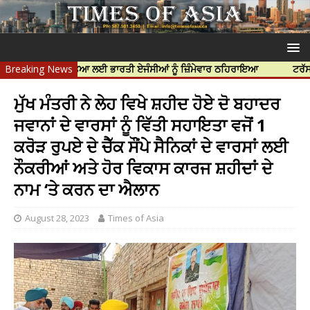
ਿੱਝਰ ਦੀ ਹੱਤਿਆ ਲਈ ਭਾਰਤੀ ਏਜੰਸੀਆਂ ਨੂੰ ਜ਼ਿੰਮੇਵਾਰ ਠਹਿਰਾਇਆ
Breaking News
ਟਰੱਸਟਡ ਪ੍ਰੋਫੈ
ਮੁੱਖ ਮੰਤਰੀ ਨੇ ਲੇਹ ਵਿਖੇ ਸ਼ਹੀਦ ਹੋਏ ਦੋ ਬਹਾਦਰ
ਜਵਾਨਾਂ ਦੇ ਵਾਰਸਾਂ ਨੂੰ ਵਿੱਤੀ ਸਹਾਇਤਾ ਵਜੋਂ 1
ਕਰੋੜ ਰੁਪਏ ਦੇ ਚੈੱਕ ਸੌਂਪੇ ਸੈਨਿਕਾਂ ਦੇ ਵਾਰਸਾਂ ਲਈ
ਨੌਕਰੀਆਂ ਅਤੇ ਹੋਰ ਵਿਕਾਸ ਕਾਰਜ ਸ਼ਹੀਦਾਂ ਦੇ
ਨਾਮ ‘ਤੇ ਕਰਨ ਦਾ ਐਲਾਨ
August 28, 2023
Times of Asia