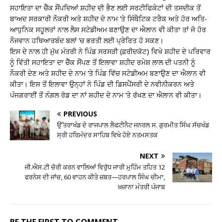
ਸਹਾਇਤਾ ਦਾ ਚੈੱਕ ਸੌਂਪਦਿਆਂ ਸ਼ਹੀਦ ਦੀ ਭੈਣ ਲਈ ਸਰਟੀਫਿਕੇਟਾਂ ਦੀ ਤਸਦੀਕ ਤੋਂ
ਬਾਅਦ ਸਰਕਾਰੀ ਨੌਕਰੀ ਅਤੇ ਸ਼ਹੀਦ ਦੇ ਨਾਮ ‘ਤੇ ਸਿੰਥੈਟਿਕ ਟਰੈਕ ਅਤੇ ਹੋਰ ਅਤਿ-
ਆਧੁਨਿਕ ਸਹੂਲਤਾਂ ਨਾਲ ਲੈਸ ਸਟੇਡੀਅਮ ਬਣਾਉਣ ਦਾ ਐਲਾਨ ਵੀ ਕੀਤਾ ਤਾਂ ਜੋ ਹੋਰ
ਨੌਜਵਾਨ ਹਥਿਆਰਬੰਦ ਬਲਾਂ ‘ਚ ਭਰਤੀ ਲਈ ਪ੍ਰੇਰਿਤ ਹੋ ਸਕਣ।
ਇਸ ਦੇ ਨਾਲ ਹੀ ਮੁੱਖ ਮੰਤਰੀ ਨੇ ਪਿੰਡ ਸਰਸੜੀ (ਫ਼ਰੀਦਕੋਟ) ਵਿਖੇ ਸ਼ਹੀਦ ਦੇ ਪਰਿਵਾਰ
ਨੂੰ ਵਿੱਤੀ ਸਹਾਇਤਾ ਦਾ ਚੈੱਕ ਸੌਂਪਣ ਤੋਂ ਇਲਾਵਾ ਸ਼ਹੀਦ ਰਮੇਸ਼ ਲਾਲ ਦੀ ਪਤਨੀ ਨੂੰ
ਨੌਕਰੀ ਦੇਣ ਅਤੇ ਸ਼ਹੀਦ ਦੇ ਨਾਮ ‘ਤੇ ਪਿੰਡ ਵਿੱਚ ਸਟੇਡੀਅਮ ਬਣਾਉਣ ਦਾ ਐਲਾਨ ਵੀ
ਕੀਤਾ। ਇਸ ਤੋਂ ਇਲਾਵਾ ਉਨ੍ਹਾਂ ਨੇ ਪਿੰਡ ਦੀ ਡਿਸਪੈਂਸਰੀ ਦੇ ਨਵੀਨੀਕਰਨ ਅਤੇ
ਪੰਜਗਰਾਈਂ ਤੋਂ ਨੰਗਲ ਰੋਡ ਦਾ ਨਾਂ ਸ਼ਹੀਦ ਦੇ ਨਾਮ ‘ਤੇ ਰੱਖਣ ਦਾ ਐਲਾਨ ਵੀ ਕੀਤਾ।
PREVIOUS
ਉੱਤਰਾਖੰਡ ਦੇ ਰਾਜਪਾਲ ਲੈਫਟੀਨੈਟ ਜਨਰਲ ਸ. ਗੁਰਮੀਤ ਸਿੰਘ ਸੱਚਖੰਡ
ਸ੍ਰੀ ਹਰਿਮੰਦਰ ਸਾਹਿਬ ਵਿਖੇ ਹੋਏ ਨਤਮਸਤਕ
NEXT
ਜੀ.ਐਸ.ਟੀ ਚੋਰੀ ਕਰਨ ਵਾਲਿਆਂ ਵਿਰੁੱਧ ਜਾਰੀ ਮੁਹਿੰਮ ਤਹਿਤ 12
ਫਰਨੇਸ ਦੀ ਜਾਂਚ, 60 ਵਾਹਨ ਕੀਤੇ ਜ਼ਬਤ—ਹਰਪਾਲ ਸਿੰਘ ਚੀਮਾ,
ਖ਼ਜ਼ਾਨਾ ਮੰਤਰੀ ਪੰਜਾਬ
BE THE FIRST TO COMMENT