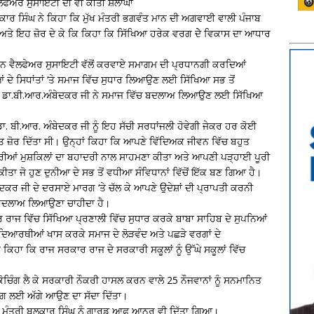
ੈਲਫੇਅਰ ਸੁਸਾਇਟੀ ਦੀ ਵੀ ਕੀਤੀ ਸ਼ਲਾਘਾ
ਕਾਰ ਸਿੰਘ ਨੇ ਕਿਹਾ ਕਿ ਮੁੱਖ ਮੰਤਰੀ ਭਗਵੰਤ ਮਾਨ ਦੀ ਅਗਵਾਈ ਵਾਲੀ ਪੰਜਾਬ
ੈ ਅਤੇ ਇਹ ਜ਼ੋਰ ਦੇ ਕੇ ਕਿ ਕਿਹਾ ਕਿ ਸਿੱਖਿਆ ਹਰੇਕ ਵਰਗ ਦੇੇ ਵਿਕਾਸ ਦਾ ਆਧਾਰ
ਨ ਵੈਲਫੇਅਰ ਸੁਸਾਇਟੀ ਵੱਲੋਂ ਕਰਵਾਏ ਸਮਾਗਮ ਦੀ ਪ੍ਰਧਾਨਗੀ ਕਰਦਿਆਂ
 ਦੇ ਸਿਧਾਂਤਾਂ ‘ਤੇ ਸਮਾਜ ਵਿੱਚ ਸੁਧਾਰ ਲਿਆਉਣ ਲਈ ਸਿੱਖਿਆ ਸਭ ਤੋਂ
ੇਤਾ ਡਾ.ਬੀ.ਆਰ.ਅੰਬੇਦਕਰ ਜੀ ਨੇ ਸਮਾਜ ਵਿੱਚ ਬਦਲਾਅ ਲਿਆਉਣ ਲਈ ਸਿੱਖਿਆ
ਡਾ. ਬੀ.ਆਰ. ਅੰਬੇਦਕਰ ਜੀ ਨੂੰ ਇਹ ਸੱਚੀ ਸਰਧਾਂਜਲੀ ਹੋਵੇਗੀ ਜੇਕਰ ਹਰ ਕੋਈ
ੁਤ ਜ਼ੋਰ ਦਿੱਤਾ ਸੀ। ਉਨ੍ਹਾਂ ਕਿਹਾ ਕਿ ਆਪਣੇ ਵਿੱਦਿਅਕ ਜੀਵਨ ਵਿੱਚ ਬਹੁਤ
ਸਾਰੀਆਂ ਮੁਸ਼ਕਿਲਾਂ ਦਾ ਬਹਾਦਰੀ ਨਾਲ ਸਾਹਮਣਾ ਕੀਤਾ ਅਤੇ ਆਪਣੀ ਪੜ੍ਹਾਈ ਪੂਰੀ
ਤਾ ਜੋ ਹੁਣ ਦੁਨੀਆ ਦੇ ਸਭ ਤੋਂ ਵਧੀਆ ਸੰਵਿਧਾਨਾਂ ਵਿੱਚੋਂ ਇੱਕ ਬਣ ਗਿਆ ਹੈ।
ਬੇਦਕਰ ਜੀ ਦੇ ਦਰਸਾਏ ਮਾਰਗ ‘ਤੇ ਚੱਲ ਕੇ ਆਪਣੇ ਉਦੇਸ਼ਾਂ ਦੀ ਪ੍ਰਾਪਤੀ ਕਰਨੀ
ਬਦਲਾਅ ਲਿਆਉਣਾ ਚਾਹੀਦਾ ਹੈ।
 ਰਾਜ ਵਿੱਚ ਸਿੱਖਿਆ ਪ੍ਰਣਾਲੀ ਵਿੱਚ ਸੁਧਾਰ ਕਰਕੇ ਬਾਬਾ ਸਾਹਿਬ ਦੇ ਸੁਪਨਿਆਂ
ਿਦਿਆਰਥੀਆਂ ਖਾਸ ਕਰਕੇ ਸਮਾਜ ਦੇ ਲੋੜਵੰਦ ਅਤੇ ਪਛੜੇ ਵਰਗਾਂ ਦੇ
ਕਿਹਾ ਕਿ ਰਾਜ ਸਰਕਾਰ ਰਾਜ ਦੇ ਸਰਕਾਰੀ ਸਕੂਲਾਂ ਨੂੰ ਉੱਘੇ ਸਕੂਲਾਂ ਵਿੱਚ
ਕੋਚਿੰਗ ਲੈ ਕੇ ਸਰਕਾਰੀ ਨੌਕਰੀ ਹਾਸਲ ਕਰਨ ਵਾਲੇ 25 ਨੌਜਵਾਨਾਂ ਨੂੰ ਸਨਮਾਨਿਤ
ਿਯੋਗ ਲਈ ਅੱਗੇ ਆਉਣ ਦਾ ਸੱਦਾ ਦਿੱਤਾ।
ਨਿਟ ਮੰਤਰੀ ਬਲਕਾਰ ਸਿੰਘ ਨੂੰ ਗਾਰਡ ਆਫ਼ ਆਨਰ ਵੀ ਦਿੱਤਾ ਗਿਆ।