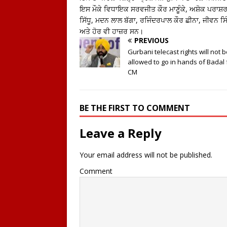
ਇਸ ਮੌਕੇ ਵਿਧਾਇਕ ਸਰਵਜੀਤ ਕੌਰ ਮਾਣੂੰਕੇ, ਅਸ਼ੋਕ ਪਰਾਸ਼ਰ ਪ
ਸਿੱਧੂ, ਮਦਨ ਲਾਲ ਬੱਗਾ, ਰਜਿੰਦਰਪਾਲ ਕੌਰ ਛੀਨਾ, ਜੀਵਨ 
ਅਤੇ ਹੋਰ ਵੀ ਹਾਜ਼ਰ ਸਨ।
PREVIOUS
Gurbani telecast rights will not 
allowed to go in hands of Badal 
CM
BE THE FIRST TO COMMENT
Leave a Reply
Your email address will not be published.
Comment