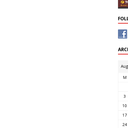
FOL
ARC
Aug
M
3
10
17
24