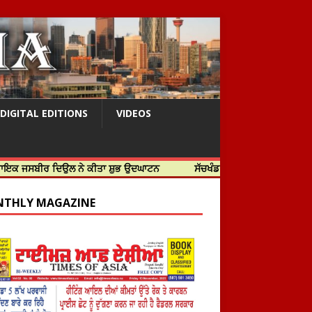
DIGITAL EDITIONS
VIDEOS
 ਦਿਉਲ ਨੇ ਕੀਤਾ ਸ਼ੁਭ ਉਦਘਾਟਨ
ਸੱਚਖੰਡ ਸ੍ਰੀ ਹਰਿਮੰਦਰ ਸਾਹਿਬ ਵਿਖੇ ਸਜੇ ਜਲੌਅ
THLY MAGAZINE