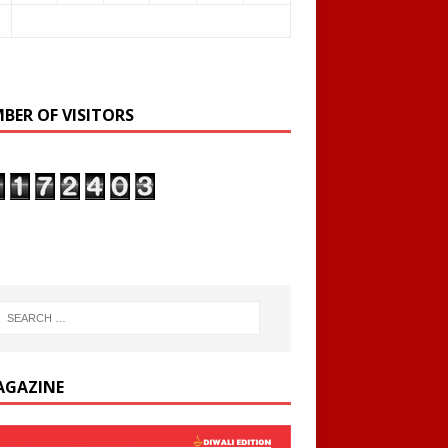
BER OF VISITORS
AGAZINE