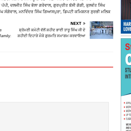
ੱਪੀ, ਦਲਜੀਤ ਸਿੰਘ ਭੋਲਾ ਗਰੇਵਾਲ, ਗੁਰਪ੍ਰੀਤ ਬੱਸੀ ਗੋਗੀ, ਕੁਲਵੰਤ ਸਿੰਘ
ਸਿੰਘ ਸੰਗੋਵਾਲ, ਮਨਵਿੰਦਰ ਸਿੰਘ ਗਿਆਸਪੁਰਾ, ਡਿਪਟੀ ਕਮਿਸ਼ਨਰ ਸੁਰਭੀ ਮਲਿਕ
NEXT
be
ਸ਼੍ਰੋਮਣੀ ਕਮੇਟੀ ਵੱਲੋਂ ਸ਼ਹੀਦ ਭਾਈ ਤਾਰੂ ਸਿੰਘ ਜੀ ਦੇ
family:
ਸ਼ਹੀਦੀ ਦਿਹਾੜੇ ਮੌਕੇ ਗੁਰਮਤਿ ਸਮਾਗਮ ਕਰਵਾਇਆ