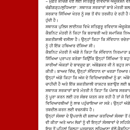
– ਮੁਫ਼ਤ ਕੋਚਿੰਗ ਦੇਣ ਲਈ ਸਤਿਗੁਰੂ ਰਵਿਦਾਸ ਐਜੂਕੇਸ਼ਨ ਵ
ਚੰਡੀਗੜ੍ਹ/ਲੁਧਿਆਣਾ : ਸਥਾਨਕ ਸਰਕਾਰਾਂ ਬਾਰੇ ਮੰਤਰੀ ਬਲ
ਸਰਕਾਰ ਸਿੱਖਿਆ ਖੇਤਰ ਨੂੰ ਸਭ ਤੋਂ ਵੱਧ ਤਰਜੀਹ ਦੇ ਰਹੀ ਹ
ਹੁੰਦੀ ਹੈ।
ਸਥਾਨਕ ਪੁਲਿਸ ਲਾਈਨਜ਼ ਵਿਖੇ ਸਤਿਗੁਰੂ ਰਵਿਦਾਸ ਐਜੂਕੇਸ਼
ਕੈਬਨਿਟ ਮੰਤਰੀ ਨੇ ਕਿਹਾ ਕਿ ਬਰਾਬਰੀ ਅਤੇ ਸਮਾਜਿਕ ਨਿਆਂ
ਸ਼ਕਤੀਸ਼ਾਲੀ ਵਸੀਲਾ ਹੈ। ਉਨ੍ਹਾਂ ਕਿਹਾ ਕਿ ਸੰਵਿਧਾਨ ਰਚ
ਨੂੰ ਹੀ ਇੱਕ ਹਥਿਆਰ ਦੱਸਿਆ ਸੀ।
ਕੈਬਨਿਟ ਮੰਤਰੀ ਨੇ ਅੱਗੇ ਨੇ ਕਿਹਾ ਕਿ ਸੰਵਿਧਾਨ ਨਿਰਮਾਤਾ 
ਸਿੱਖਿਆ ਪ੍ਰਾਪਤ ਕਰੇਗਾ ਕਿਉਂਕਿ ਉਨ੍ਹਾਂ ਸਿੱਖਿਆ ‘ਤੇ ਬਹ
ਸਾਰੀਆਂ ਔਕੜਾਂ ਦੇ ਬਾਵਜੂਦ ਡਾ. ਅੰਬੇਡਕਰ ਜੀ ਨੇ ਬਹੁਤ 
ਕੀਤੀ। ਬਾਅਦ ਵਿੱਚ, ਉਨ੍ਹਾਂ ਸੰਵਿਧਾਨ ਦਾ ਖਰੜਾ ਤਿਆਰ ਕੀ
ਉਨ੍ਹਾਂ ਅੱਗੇ ਕਿਹਾ ਕਿ ਅੱਜ ਦੇ ਵਿਦਿਆਰਥੀਆਂ ਨੂੰ ਡਾ. ਅੰ
ਚਾਹੀਦੀ ਹੈ ਅਤੇ ਇੱਕ ਸ਼ਕਤੀਸ਼ਾਲੀ ਰਾਸ਼ਟਰ ਬਣਾਉਣ ਲਈ 
ਸਥਾਨਕ ਸਰਕਾਰਾਂ ਬਾਰੇ ਮੰਤਰੀ ਨੇ ਕਿਹਾ ਕਿ ਪੰਜਾਬ ਸਰਕਾਰ
ਨੂੰ ਪੂਰਾ ਕਰਨ ਲਈ ਹਰ ਸੰਭਵ ਯਤਨ ਕਰ ਰਹੀ ਹੈ ਤਾਂ ਜੋ ਵ
ਵਿਦਿਆਰਥੀਆਂ ਨੂੰ ਲਾਭ ਪਹੁੰਚਾਇਆ ਜਾ ਸਕੇ। ਉਨ੍ਹਾਂ ਅੱਗੇ 
ਤਬਦੀਲ ਕਰਨ ਲਈ ਵਚਨਬੱਧ ਹੈ।
ਉਨ੍ਹਾਂ ਸੰਸਥਾ ਦੇ ਉਪਰਾਲੇ ਦੀ ਸ਼ਲਾਘਾ ਕਰਦਿਆਂ ਸੰਸਥਾ ਤੋਂ 
ਵੀ ਕੀਤਾ ਅਤੇ ਆਮ ਲੋਕਾਂ ਨੂੰ ਵੀ ਇਨ੍ਹਾਂ ਸੰਸਥਾਵਾਂ ਦੇ ਸਹ
ਇਸ ਤੋਂ ਪਹਿਲਾਂ ਜ਼ਿਲ੍ਹਾ ਪ੍ਰਸ਼ਾਸਨ ਲੁਧਿਆਣਾ ਵੱਲੋਂ ਕੈਬ