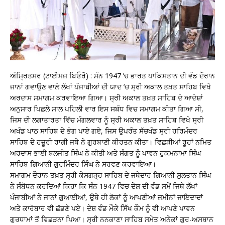
ਅੰਮ੍ਰਿਤਸਰ (ਟਾਈਮਜ਼ ਬਿਓਰੋ) : ਸੰਨ 1947 ’ਚ ਭਾਰਤ ਪਾਕਿਸਤਾਨ ਦੀ ਵੰਡ ਦੌਰਾਨ
ਜਾਨਾਂ ਗਵਾਉਣ ਵਾਲੇ ਲੱਖਾਂ ਪੰਜਾਬੀਆਂ ਦੀ ਯਾਦ ’ਚ ਸ੍ਰੀ ਅਕਾਲ ਤਖ਼ਤ ਸਾਹਿਬ ਵਿਖੇ
ਅਰਦਾਸ ਸਮਾਗਮ ਕਰਵਾਇਆ ਗਿਆ। ਸ੍ਰੀ ਅਕਾਲ ਤਖ਼ਤ ਸਾਹਿਬ ਦੇ ਆਦੇਸ਼ਾਂ
ਅਨੁਸਾਰ ਪਿਛਲੇ ਸਾਲ ਪਹਿਲੀ ਵਾਰ ਇਸ ਸਬੰਧ ਵਿਚ ਸਮਾਗਮ ਕੀਤਾ ਗਿਆ ਸੀ,
ਜਿਸ ਦੀ ਲਗਾਤਾਰਤਾ ਵਿੱਚ ਮੰਗਲਵਾਰ ਨੂੰ ਸ੍ਰੀ ਅਕਾਲ ਤਖ਼ਤ ਸਾਹਿਬ ਵਿਖੇ ਸ੍ਰੀ
ਅਖੰਡ ਪਾਠ ਸਾਹਿਬ ਦੇ ਭੋਗ ਪਾਏ ਗਏ, ਜਿਸ ਉਪਰੰਤ ਸੱਚਖੰਡ ਸ੍ਰੀ ਹਰਿਮੰਦਰ
ਸਾਹਿਬ ਦੇ ਹਜ਼ੂਰੀ ਰਾਗੀ ਜਥੇ ਨੇ ਗੁਰਬਾਣੀ ਕੀਰਤਨ ਕੀਤਾ। ਵਿਛੜੀਆਂ ਰੂਹਾਂ ਨਮਿਤ
ਅਰਦਾਸ ਭਾਈ ਬਲਜੀਤ ਸਿੰਘ ਨੇ ਕੀਤੀ ਅਤੇ ਸੰਗਤ ਨੂੰ ਪਾਵਨ ਹੁਕਮਨਾਮਾ ਸਿੰਘ
ਸਾਹਿਬ ਗਿਆਨੀ ਗੁਰਮਿੰਦਰ ਸਿੰਘ ਨੇ ਸਰਵਣ ਕਰਵਾਇਆ।
ਸਮਾਗਮ ਦੌਰਾਨ ਤਖ਼ਤ ਸ੍ਰੀ ਕੇਸਗੜ੍ਹ ਸਾਹਿਬ ਦੇ ਜਥੇਦਾਰ ਗਿਆਨੀ ਸੁਲਤਾਨ ਸਿੰਘ
ਨੇ ਸੰਬੋਧਨ ਕਰਦਿਆਂ ਕਿਹਾ ਕਿ ਸੰਨ 1947 ਵਿਚ ਦੇਸ਼ ਦੀ ਵੰਡ ਸਮੇਂ ਜਿਥੇ ਲੱਖਾਂ
ਪੰਜਾਬੀਆਂ ਨੇ ਜਾਨਾਂ ਗੁਆਈਆਂ, ਉਥੇ ਹੀ ਲੋਕਾਂ ਨੂੰ ਆਪਣੀਆਂ ਜ਼ਮੀਨਾਂ ਜਾਇਦਾਦਾਂ
ਅਤੇ ਕਾਰੋਬਾਰ ਵੀ ਛੱਡਣੇ ਪਏ। ਦੇਸ਼ ਵੰਡ ਮੌਕੇ ਸਿੱਖ ਕੌਮ ਨੂੰ ਵੀ ਆਪਣੇ ਪਾਵਨ
ਗੁਰਧਾਮਾਂ ਤੋਂ ਵਿਛੜਨਾ ਪਿਆ। ਸ੍ਰੀ ਨਨਕਾਣਾ ਸਾਹਿਬ ਸਮੇਤ ਅਨੇਕਾਂ ਗੁਰ-ਅਸਥਾਨ