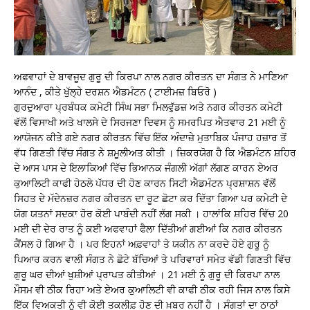
ਅਫਵਾਹਾਂ ਦੇ ਬਾਵਜੂਦ ਗੁਰੂ ਦੀ ਕਿਰਪਾ ਨਾਲ ਨਗਰ ਕੀਰਤਨ ਦਾ ਸੰਗਤ ਨੇ ਮਾਣਿਆ
ਆਨੰਦ , ਕੀਤੇ ਖੁੱਲ੍ਹੇ ਦਰਸ਼ਨ ਐਡਮੰਟਨ ( ਟਾਈਮਜ਼ ਬਿਓਰੋ )
ਗੁਰਦੁਆਰਾ ਪ੍ਰਬੰਧਕ ਕਮੇਟੀ ਸਿੰਘ ਸਭਾ ਮਿਲਵੁੱਡਜ਼ ਅਤੇ ਨਗਰ ਕੀਰਤਨ ਕਮੇਟੀ
ਵੱਲੋਂ ਵਿਸਾਖੀ ਅਤੇ ਖਾਲਸੇ ਦੇ ਸਿਰਜਣਾ ਦਿਵਸ ਨੂੰ ਸਮਰਪਿਤ ਐਤਵਾਰ 21 ਮਈ ਨੂੰ
ਆਯੋਜਨ ਕੀਤੇ ਗਏ ਨਗਰ ਕੀਰਤਨ ਵਿੱਚ ਇੱਕ ਅੰਦਾਜ਼ੇ ਮੁਤਾਬਿਕ ਪੰਜਾਹ ਹਜ਼ਾਰ ਤੋਂ
ਵੱਧ ਗਿਣਤੀ ਵਿੱਚ ਸੰਗਤ ਨੇ ਸ਼ਮੂਲੀਅਤ ਕੀਤੀ । ਜ਼ਿਕਰਯੋਗ ਹੈ ਕਿ ਐਡਮੰਟਨ ਸ਼ਹਿਰ
ਦੇ ਆਸ ਪਾਸ ਦੇ ਇਲਾਕਿਆਂ ਵਿੱਚ ਭਿਆਨਕ ਜੰਗਲੀ ਅੱਗਾਂ ਲੱਗਣ ਕਾਰਨ ਏਅਰ
ਕੁਆਲਿਟੀ ਕਾਫੀ ਹੇਠਲੇ ਪੱਧਰ ਦੀ ਹੋਣ ਕਾਰਨ ਸਿਟੀ ਐਡਮੰਟਨ ਪ੍ਰਸ਼ਾਸ਼ਨ ਵੱਲੋਂ
ਸਿਹਤ ਦੇ ਮੱਦੇਨਜ਼ਰ ਨਗਰ ਕੀਰਤਨ ਦਾ ਰੂਟ ਛੋਟਾ ਕਰ ਦਿੱਤਾ ਗਿਆ ਪਰ ਕਮੇਟੀ ਦੇ
ਯੋਗ ਯਤਨਾਂ ਸਦਕਾ ਹੋਰ ਕੋਈ ਪਾਬੰਦੀ ਨਹੀਂ ਲੱਗ ਸਕੀ । ਹਾਲਾਂਕਿ ਸ਼ਹਿਰ ਵਿੱਚ 20
ਮਈ ਦੀ ਦੇਰ ਰਾਤ ਨੂੰ ਕਈ ਅਫਵਾਹਾਂ ਫੈਲਾ ਦਿੱਤੀਆਂ ਗਈਆਂ ਕਿ ਨਗਰ ਕੀਰਤਨ
ਕੈਂਸਲ ਹੋ ਗਿਆ ਹੈ । ਪਰ ਇਹਨਾਂ ਅਫ਼ਵਾਹਾਂ ਤੇ ਯਕੀਨ ਨਾ ਕਰਦੇ ਹੋਏ ਗੁਰੂ ਨੂੰ
ਪਿਆਰ ਕਰਨ ਵਾਲੀ ਸੰਗਤ ਨੇ ਛੋਟੇ ਬੱਚਿਆਂ ਤੇ ਪਰਿਵਾਰਾਂ ਸਮੇਤ ਵੱਡੀ ਗਿਣਤੀ ਵਿੱਚ
ਗੁਰੂ ਘਰ ਦੀਆਂ ਖੁਸ਼ੀਆਂ ਪ੍ਰਾਪਤ ਕੀਤੀਆਂ । 21 ਮਈ ਨੂੰ ਗੁਰੂ ਦੀ ਕਿਰਪਾ ਨਾਲ
ਮੌਸਮ ਵੀ ਠੀਕ ਰਿਹਾ ਅਤੇ ਏਅਰ ਕੁਆਲਿਟੀ ਵੀ ਕਾਫੀ ਠੀਕ ਰਹੀ ਜਿਸ ਨਾਲ ਕਿਸੇ
ਇੱਕ ਵਿਅਕਤੀ ਨੂੰ ਵੀ ਕੋਈ ਤਕਲੀਫ਼ ਹੋਣ ਦੀ ਖ਼ਬਰ ਨਹੀਂ ਹੈ । ਸੰਗਤਾਂ ਦਾ ਠਾਠਾਂ