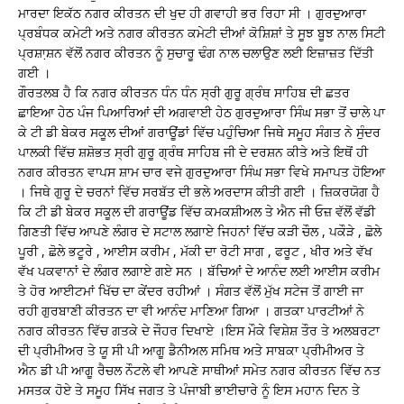
ਮਾਰਦਾ ਇਕੱਠ ਨਗਰ ਕੀਰਤਨ ਦੀ ਖੁਦ ਹੀ ਗਵਾਹੀ ਭਰ ਰਿਹਾ ਸੀ । ਗੁਰਦੁਆਰਾ
ਪ੍ਰਬੰਧਕ ਕਮੇਟੀ ਅਤੇ ਨਗਰ ਕੀਰਤਨ ਕਮੇਟੀ ਦੀਆਂ ਕੋਸ਼ਿਸ਼ਾਂ ਤੇ ਸੂਝ ਬੂਝ ਨਾਲ ਸਿਟੀ
ਪ੍ਰਸ਼ਾ਼ਸ਼ਨ ਵੱਲੋਂ ਨਗਰ ਕੀਰਤਨ ਨੂੰ ਸੁਚਾਰੂ ਢੰਗ ਨਾਲ ਚਲਾਉਣ ਲਈ ਇਜ਼ਾਜ਼ਤ ਦਿੱਤੀ
ਗਈ ।
ਗੌਰਤਲਬ ਹੈ ਕਿ ਨਗਰ ਕੀਰਤਨ ਧੰਨ ਧੰਨ ਸ੍ਰੀ ਗੁਰੂ ਗ੍ਰੰਥ ਸਾਹਿਬ ਦੀ ਛਤਰ
ਛਾਇਆ ਹੇਠ ਪੰਜ ਪਿਆਰਿਆਂ ਦੀ ਅਗਵਾਈ ਹੇਠ ਗੁਰਦੁਆਰਾ ਸਿੰਘ ਸਭਾ ਤੋਂ ਚਾਲੇ ਪਾ
ਕੇ ਟੀ ਡੀ ਬੇਕਰ ਸਕੂਲ ਦੀਆਂ ਗਰਾਊਂਡਾਂ ਵਿੱਚ ਪਹੁੰਚਿਆ ਜਿਥੇ ਸਮੂਹ ਸੰਗਤ ਨੇ ਸੁੰਦਰ
ਪਾਲਕੀ ਵਿੱਚ ਸ਼ਸ਼ੋਭਤ ਸ੍ਰੀ ਗੁਰੂ ਗ੍ਰੰਥ ਸਾਹਿਬ ਜੀ ਦੇ ਦਰਸ਼ਨ ਕੀਤੇ ਅਤੇ ਇਥੋਂ ਹੀ
ਨਗਰ ਕੀਰਤਨ ਵਾਪਸ ਸ਼ਾਮ ਚਾਰ ਵਜੇ ਗੁਰਦੁਆਰਾ ਸਿੰਘ ਸਭਾ ਵਿਖੇ ਸਮਾਪਤ ਹੋਇਆ
। ਜਿਥੇ ਗੁਰੂ ਦੇ ਚਰਨਾਂ ਵਿੱਚ ਸਰਬੱਤ ਦੀ ਭਲੇ ਅਰਦਾਸ ਕੀਤੀ ਗਈ । ਜ਼ਿਕਰਯੋਗ ਹੈ
ਕਿ ਟੀ ਡੀ ਬੇਕਰ ਸਕੂਲ ਦੀ ਗਰਾਊਂਡ ਵਿੱਚ ਕਮਕਸ਼ੀਅਲ ਤੇ ਐਨ ਜੀ ਓਜ਼ ਵੱਲੋਂ ਵੱਡੀ
ਗਿਣਤੀ ਵਿੱਚ ਆਪਣੇ ਲੰਗਰ ਦੇ ਸਟਾਲ ਲਗਾਏ ਜਿਹਨਾਂ ਵਿੱਚ ਕੜੀ ਚੌਲ , ਪਕੌੜੇ , ਛੋਲੇ
ਪੂਰੀ , ਛੋਲੇ ਭਟੂਰੇ , ਆਈਸ ਕਰੀਮ , ਮੱਕੀ ਦਾ ਰੋਟੀ ਸਾਗ , ਫਰੂਟ , ਖੀਰ ਅਤੇ ਵੱਖ
ਵੱਖ ਪਕਵਾਨਾਂ ਦੇ ਲੰਗਰ ਲਗਾਏ ਗਏ ਸਨ । ਬੱਚਿਆਂ ਦੇ ਆਨੰਦ ਲਈ ਆਈਸ ਕਰੀਮ
ਤੇ ਹੋਰ ਆਈਟਮਾਂ ਖਿੱਚ ਦਾ ਕੇਂਦਰ ਰਹੀਆਂ । ਸੰਗਤ ਵੱਲੋਂ ਮੁੱਖ ਸਟੇਜ ਤੋਂ ਗਾਈ ਜਾ
ਰਹੀ ਗੁਰਬਾਣੀ ਕੀਰਤਨ ਦਾ ਵੀ ਆਨੰਦ ਮਾਣਿਆ ਗਿਆ । ਗਤਕਾ ਪਾਰਟੀਆਂ ਨੇ
ਨਗਰ ਕੀਰਤਨ ਵਿੱਚ ਗਤਕੇ ਦੇ ਜੌਹਰ ਦਿਖਾਏ ।ਇਸ ਮੌਕੇ ਵਿਸ਼ੇਸ਼ ਤੌਰ ਤੇ ਅਲਬਰਟਾ
ਦੀ ਪ੍ਰੀਮੀਅਰ ਤੇ ਯੂ ਸੀ ਪੀ ਆਗੂ ਡੈਨੀਅਲ ਸਮਿਥ ਅਤੇ ਸਾਬਕਾ ਪ੍ਰੀਮੀਅਰ ਤੇ
ਐਨ ਡੀ ਪੀ ਆਗੂ ਰੈਚਲ ਨੌਟਲੇ ਵੀ ਆਪਣੇ ਸਾਥੀਆਂ ਸਮੇਤ ਨਗਰ ਕੀਰਤਨ ਵਿੱਚ ਨਤ
ਮਸਤਕ ਹੋਏ ਤੇ ਸਮੂਹ ਸਿੱਖ ਜਗਤ ਤੇ ਪੰਜਾਬੀ ਭਾਈਚਾਰੇ ਨੂੰ ਇਸ ਮਹਾਨ ਦਿਨ ਤੇ