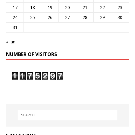
17
18
19
20
21
22
23
24
25
26
27
28
29
30
31
« Jan
NUMBER OF VISITORS